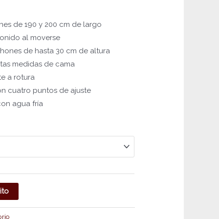
nes de 190 y 200 cm de largo
 sonido al moverse
chones de hasta 30 cm de altura
intas medidas de cama
te a rotura
n cuatro puntos de ajuste
con agua fría
ito
rio