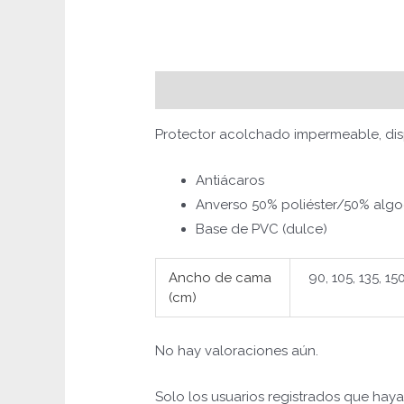
Descripción
Información adicional
Protector acolchado impermeable, dis
Antiácaros
Anverso 50% poliéster/50% algod
Base de PVC (dulce)
Ancho de cama
90, 105, 135, 15
(cm)
No hay valoraciones aún.
Solo los usuarios registrados que ha