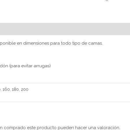
Valoraciones (0)
ponible en dimensiones para todo tipo de camas.
ón (para evitar arrugas)
0, 160, 180, 200
yan comprado este producto pueden hacer una valoración.