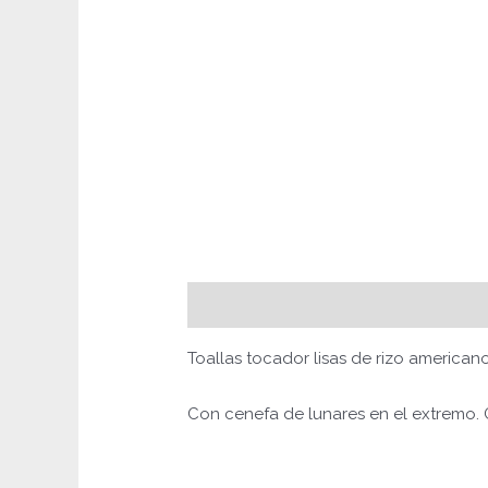
Descripción
Información adicional
Toallas tocador lisas de rizo america
Con cenefa de lunares en el extremo. 