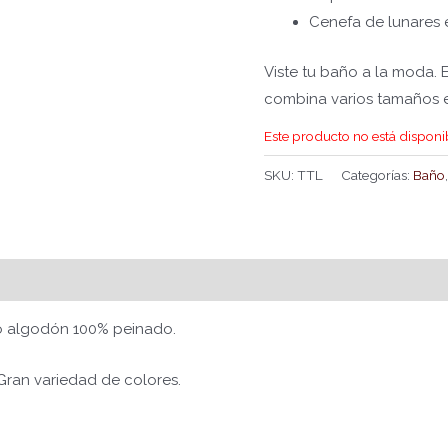
Cenefa de lunares 
Viste tu baño a la moda. 
combina varios tamaños e
Este producto no está disponi
SKU:
TTL
Categorías:
Baño
Valoraciones (0)
no algodón 100% peinado.
Gran variedad de colores.