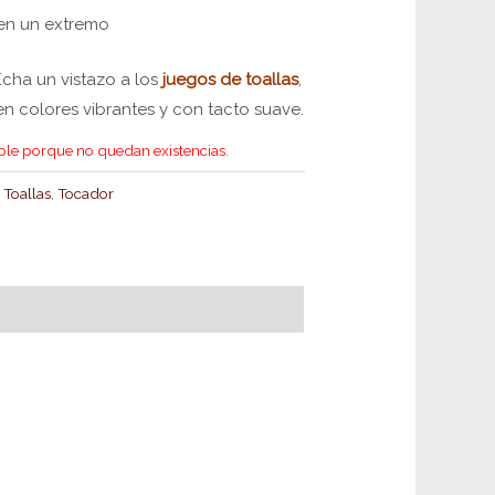
en un extremo
Echa un vistazo a los
juegos de toallas
,
n colores vibrantes y con tacto suave.
ble porque no quedan existencias.
,
Toallas
,
Tocador