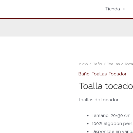
Tienda
Inicio
/
Baño
/
Toallas
/
Toc
Baño
,
Toallas
,
Tocador
Toalla tocado
Toallas de tocador:
Tamaño: 20×30 cm
100% algodón pei
Disponible en vario